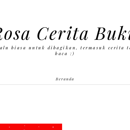
Rosa Cerita Buk
lalu biasa untuk dibagikan, termasuk cerita t
baca :)
Beranda