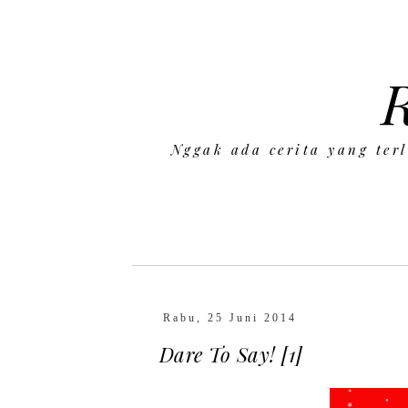
Nggak ada cerita yang ter
Rabu, 25 Juni 2014
Dare To Say! [1]