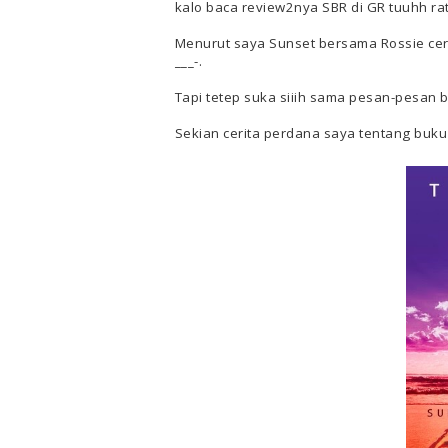
kalo baca review2nya SBR di GR tuuhh r
Menurut saya Sunset bersama Rossie cerita
___-.
Tapi tetep suka siiih sama pesan-pesan bij
Sekian cerita perdana saya tentang buku 