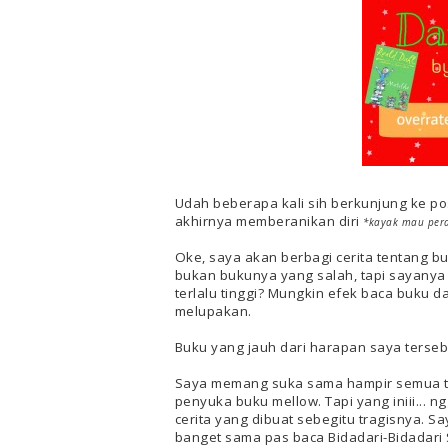
Udah beberapa kali sih berkunjung ke p
akhirnya memberanikan diri
*kayak mau pera
Oke, saya akan berbagi cerita tentang b
bukan bukunya yang salah, tapi sayanya 
terlalu tinggi? Mungkin efek baca buku d
melupakan.
Buku yang jauh dari harapan saya terseb
Saya memang suka sama hampir semua tu
penyuka buku mellow. Tapi yang iniii... 
cerita yang dibuat sebegitu tragisnya. S
banget sama pas baca Bidadari-Bidadar