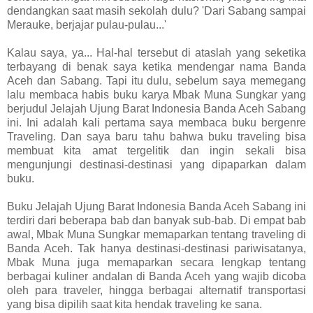
dendangkan saat masih sekolah dulu? 'Dari Sabang sampai
Merauke, berjajar pulau-pulau...'
Kalau saya, ya... Hal-hal tersebut di ataslah yang seketika
terbayang di benak saya ketika mendengar nama Banda
Aceh dan Sabang. Tapi itu dulu, sebelum saya memegang
lalu membaca habis buku karya Mbak Muna Sungkar yang
berjudul Jelajah Ujung Barat Indonesia Banda Aceh Sabang
ini. Ini adalah kali pertama saya membaca buku bergenre
Traveling. Dan saya baru tahu bahwa buku traveling bisa
membuat kita amat tergelitik dan ingin sekali bisa
mengunjungi destinasi-destinasi yang dipaparkan dalam
buku.
Buku Jelajah Ujung Barat Indonesia Banda Aceh Sabang ini
terdiri dari beberapa bab dan banyak sub-bab. Di empat bab
awal, Mbak Muna Sungkar memaparkan tentang traveling di
Banda Aceh. Tak hanya destinasi-destinasi pariwisatanya,
Mbak Muna juga memaparkan secara lengkap tentang
berbagai kuliner andalan di Banda Aceh yang wajib dicoba
oleh para traveler, hingga berbagai alternatif transportasi
yang bisa dipilih saat kita hendak traveling ke sana.