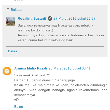
Balasan
Rosalina Susanti
27 Maret 2016 pukul 22.37
Saya juga reviewnya masih asal-asalan, mbak :)
learning by doing aja :)
Aamiin... iya loh, potensi wisata Indonesia luar biasa
keren, cuma belum dikelola dg baik
Balas
Annisa Mulia Razali
28 Maret 2016 pukul 03.41
Saya anak Aceh asli ^^
Pernah 1,5 tahun dinas di Sabang juga..
Kalau mau ke main-main ke Aceh, boleh-boleh dihubungin
akunya. Akan dengan bahagia ngasih rekomendasi dan
semacamnya
=D
Balas