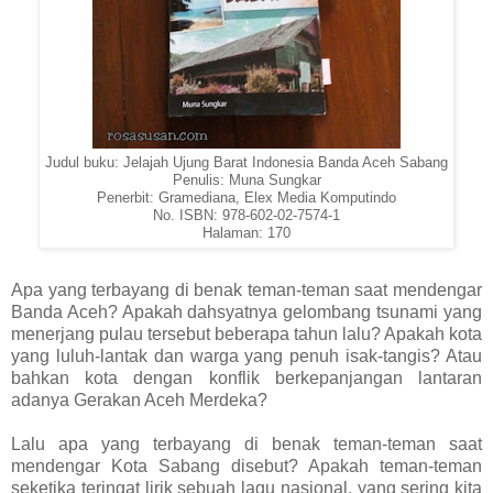
Judul buku: Jelajah Ujung Barat Indonesia Banda Aceh Sabang
Penulis: Muna Sungkar
Penerbit: Gramediana, Elex Media Komputindo
No. ISBN: 978-602-02-7574-1
Halaman: 170
Apa yang terbayang di benak teman-teman saat mendengar
Banda Aceh? Apakah dahsyatnya gelombang tsunami yang
menerjang pulau tersebut beberapa tahun lalu? Apakah kota
yang luluh-lantak dan warga yang penuh isak-tangis? Atau
bahkan kota dengan konflik berkepanjangan lantaran
adanya Gerakan Aceh Merdeka?
Lalu apa yang terbayang di benak teman-teman saat
mendengar Kota Sabang disebut? Apakah teman-teman
seketika teringat lirik sebuah lagu nasional, yang sering kita