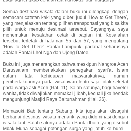
Semua destinasi wisata dalam buku ini dilengkapi dengan
semacam catatan kaki yang diberi judul 'How to Get There',
yang menjelaskan tentang pilihan transportasi yang bisa kita
pilih untuk menuju destinasi tersebut. Sayangnya, saya
menemukan kesalahan cetak di bagian ini. Kesalahan
tersebut terletak di halaman 55 dan 57, yang mengulang
'How to Get There' Pantai Lampuuk, padahal seharusnya
adalah Pantai Lhol Nga dan Ujong Batee.
Buku ini juga menerangkan bahwa meskipun Nangroe Aceh
Darussalam memberlakukan penegakan syari'at Islam
dalam tata kehidupan masyarakatnya, namun
pemberlakuannya pada wisatawan tentu saja tidak seketat
pada warga asli Aceh (Hal. 11). Salah satunya, bagi traveler
wanita, tidak diwajibkan memakai jilbab, kecuali jika hendak
mengunjungi Masjid Raya Baiturrahman (Hal. 26).
Memasuki Bab tentang Sabang, kita juga akan disuguhi
berbagai destinasi wisata menarik, yang didominasi dengan
wisata laut. Salah satunya adalah Pantai Iboih, yang disebut
Mbak Muna sebagai potongan surga yang jatuh ke bumi --