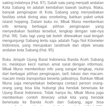
saking indahnya (Hal. 97). Salah satu yang menjadi andalan
Kota Sabang ini adalah keindahan bawah lautnya. Maka,
banyak penginapan di Kota Sabang yang menyediakan
fasilitas untuk diving atau snorkeling, bahkan paket untuk
island hopping. Dalam buku ini, Mbak Muna memberikan
info tentang berbagai pilihan penginapan yang
menyediakan fasilitas tersebut, lengkap dengan rate-nya
(Hal. 99). Satu lagi yang tak boleh dilewatkan saat tengah
mengunjungi Sabang tentu saja adalah Tugu Nol Kilometer
Indonesia, yang merupakan landmark dan objek wisata
andalan kota Sabang (Hal. 95)
Buku Jelajah Ujung Barat Indonesia Banda Aceh Sabang
ini, meskipun kecil namun amat sarat dengan informasi.
Mbak Muna memberikan info yang sangat lengkap, mulai
dari berbagai pilihan penginapan, tarif, lokasi dan macam-
macam moda transportasi beserta jadwalnya. Bahkan Mbak
Muna juga menyertakan beberapa contact person orang-
orang yang bisa kita hubungi jika hendak berwisata ke
Ujung Barat Indonesia. Tidak hanya itu, Mbak Muna juga
memberikan contoh itinerary untuk kita yang hendak
berwisata ke Banda Aceh dan Sabang, agar bisa