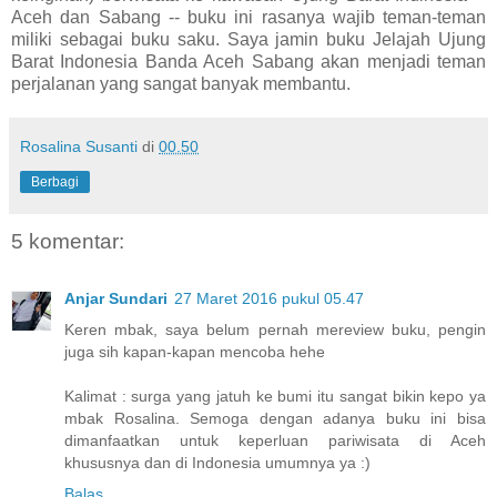
Aceh dan Sabang -- buku ini rasanya wajib teman-teman
miliki sebagai buku saku. Saya jamin buku Jelajah Ujung
Barat Indonesia Banda Aceh Sabang akan menjadi teman
perjalanan yang sangat banyak membantu.
Rosalina Susanti
di
00.50
Berbagi
5 komentar:
Anjar Sundari
27 Maret 2016 pukul 05.47
Keren mbak, saya belum pernah mereview buku, pengin
juga sih kapan-kapan mencoba hehe
Kalimat : surga yang jatuh ke bumi itu sangat bikin kepo ya
mbak Rosalina. Semoga dengan adanya buku ini bisa
dimanfaatkan untuk keperluan pariwisata di Aceh
khususnya dan di Indonesia umumnya ya :)
Balas