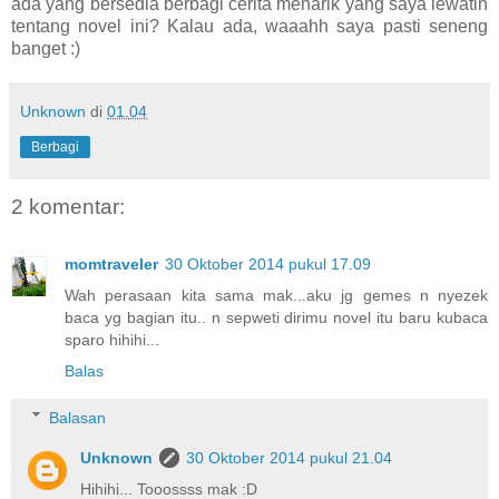
ada yang bersedia berbagi cerita menarik yang saya lewatin
tentang novel ini? Kalau ada, waaahh saya pasti seneng
banget :)
Unknown
di
01.04
Berbagi
2 komentar:
momtraveler
30 Oktober 2014 pukul 17.09
Wah perasaan kita sama mak...aku jg gemes n nyezek
baca yg bagian itu.. n sepweti dirimu novel itu baru kubaca
sparo hihihi...
Balas
Balasan
Unknown
30 Oktober 2014 pukul 21.04
Hihihi... Tooossss mak :D