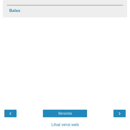
Balas
‹
›
Beranda
Lihat versi web