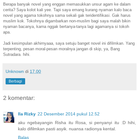
Berapa banyak novel yang enggan memasukkan unsur agam ke dalam
cerita? Saya kolot kali yee. Tapi saya emang kurang nyaman kalo baca
novel yang agama tokohnya sama sekali gak teridentifikasi. Gak harus
muslim kok. Tokohnya digambarkan non-muslim bagi saya malah bikin
nyaman bacanya, karna nggak bertanya-tanya lagi agamanya si tokoh
apa.
Jadi kesimpulan akhirnyaaa, saya setuju banget novel ini difilmkan. Yang
terpenting, pesan moral-pesan moralnya jangan di skip, ya, Bang
Sutradara. hihi.
Unknown
di
17.00
Berbagi
2 komentar:
Ila Rizky
22 Desember 2014 pukul 12.52
aku ngebayangin Risha itu Rosa, si penyanyi itu :D hihi,
kalo difilmkan pasti asyik. nuansa radionya kental.
Balas