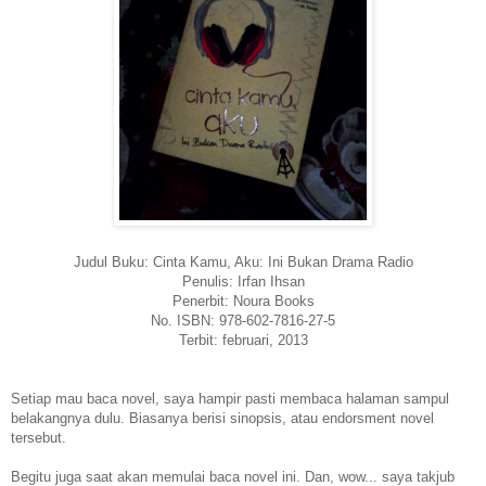
Judul Buku: Cinta Kamu, Aku: Ini Bukan Drama Radio
Penulis: Irfan Ihsan
Penerbit: Noura Books
No. ISBN: 978-602-7816-27-5
Terbit: februari, 2013
Setiap mau baca novel, saya hampir pasti membaca halaman sampul
belakangnya dulu. Biasanya berisi sinopsis, atau endorsment novel
tersebut.
Begitu juga saat akan memulai baca novel ini. Dan, wow... saya takjub